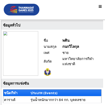
ข้อมูลทั่วไป
ชื่อ
พศิน
นามสกุล
กนกวิไลกุล
เพศ
ชาย
มหาวิทยาลัยการกีฬา
สังกัด
แห่งชาติ
ข้อมูลการแข่งขัน
ชนิดกีฬา
ประเภท (Events)
คาราเต้
รุ่นน้ำหนักมากกว่า 84 กก. บุคคลชาย