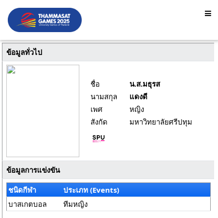
ข้อมูลทั่วไป
ชื่อ
น.ส.มธุรส
นามสกุล
แดงดี
เพศ
หญิง
สังกัด
มหาวิทยาลัยศรีปทุม
ข้อมูลการแข่งขัน
ชนิดกีฬา
ประเภท (Events)
บาสเกตบอล
ทีมหญิง