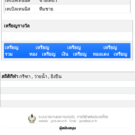
เทเบิลเทนนิส
ชายเดี่ยว
เทเบิลเทนนิส
ทีมชาย
เหรียญรางวัล
เหรียญ
เหรียญ
เหรียญ
เหรียญ
รวม
ทอง เหรียญ
เงิน เหรียญ
ทองแดง เหรียญ
สถิติกีฬา
กรีฑา , ว่ายน้ำ , ยิงปืน