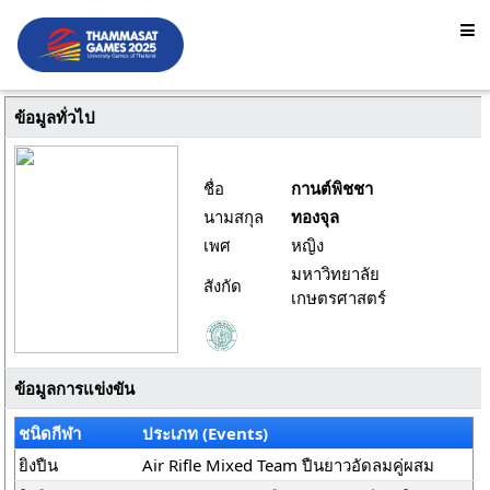
ข้อมูลทั่วไป
ชื่อ
กานต์พิชชา
นามสกุล
ทองจุล
เพศ
หญิง
มหาวิทยาลัย
สังกัด
เกษตรศาสตร์
ข้อมูลการแข่งขัน
ชนิดกีฬา
ประเภท (Events)
ยิงปืน
Air Rifle Mixed Team ปืนยาวอัดลมคู่ผสม