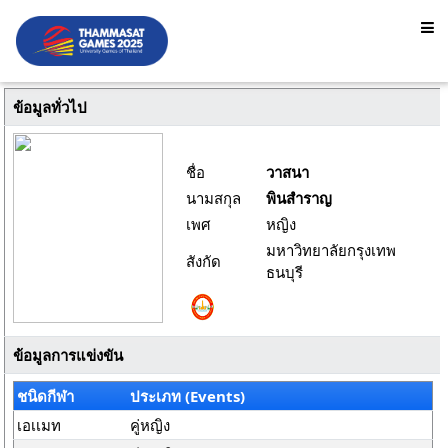
ข้อมูลทั่วไป
ชื่อ
วาสนา
นามสกุล
พินสำราญ
เพศ
หญิง
มหาวิทยาลัยกรุงเทพ
สังกัด
ธนบุรี
ข้อมูลการแข่งขัน
ชนิดกีฬา
ประเภท (Events)
เอเเมท
คู่หญิง