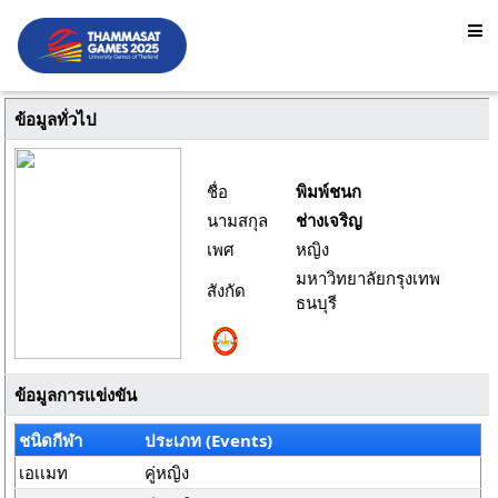
ข้อมูลทั่วไป
ชื่อ
พิมพ์ชนก
นามสกุล
ช่างเจริญ
เพศ
หญิง
มหาวิทยาลัยกรุงเทพ
สังกัด
ธนบุรี
ข้อมูลการแข่งขัน
ชนิดกีฬา
ประเภท (Events)
เอเเมท
คู่หญิง