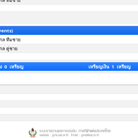
กล ทีมชาย
vents)
กล ทีมชาย
ล คู่ชาย
ง 0 เหรียญ
เหรียญเงิน 1 เหรียญ