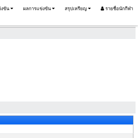
่งขัน
ผลการแข่งขัน
สรุปเหรียญ
รายชื่อนักกีฬา