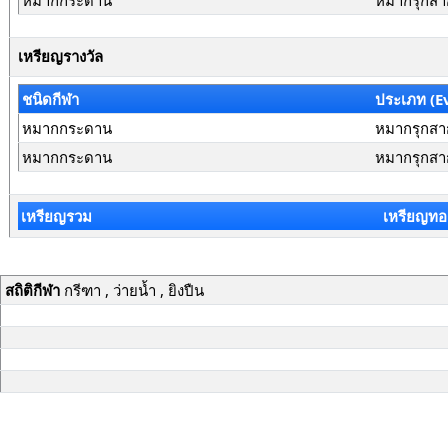
หมากกระดาน
หมากรุกสา
เหรียญรางวัล
ชนิดกีฬา
ประเภท (E
หมากกระดาน
หมากรุกสา
หมากกระดาน
หมากรุกสาก
เหรียญรวม
เหรียญทอ
สถิติกีฬา
กรีฑา , ว่ายน้ำ , ยิงปืน