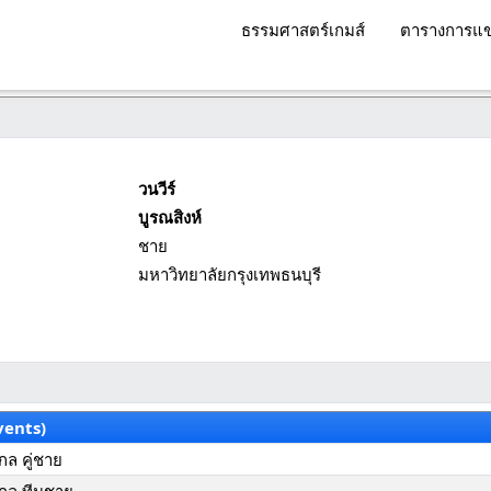
ธรรมศาสตร์เกมส์
ตารางการแข
วนวีร์
บูรณสิงห์
ชาย
มหาวิทยาลัยกรุงเทพธนบุรี
vents)
ล คู่ชาย