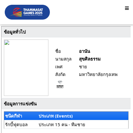
ข้อมูลทั่วไป
ชื่อ
อานัน
นามสกุล
สุขศิลธรรม
เพศ
ชาย
สังกัด
มหาวิทยาลัยกรุงเทพ
ข้อมูลการแข่งขัน
ชนิดกีฬา
ประเภท (Events)
รักบี้ฟุตบอล
ประเภท 15 คน - ทีมชาย