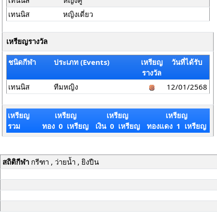
เทนนิส
หญิงคู่
เทนนิส
หญิงเดี่ยว
เหรียญรางวัล
ชนิดกีฬา
ประเภท (Events)
เหรียญ
วันที่ได้รับ
รางวัล
เทนนิส
ทีมหญิง
12/01/2568
เหรียญ
เหรียญ
เหรียญ
เหรียญ
รวม
ทอง 0 เหรียญ
เงิน 0 เหรียญ
ทองแดง 1 เหรียญ
สถิติกีฬา
กรีฑา , ว่ายน้ำ , ยิงปืน