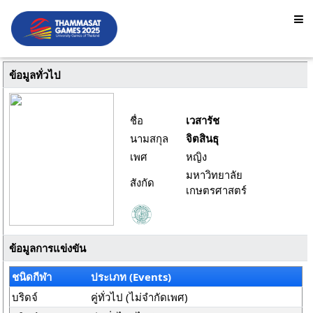
ข้อมูลทั่วไป
ชื่อ
เวสารัช
นามสกุล
จิตสินธุ
เพศ
หญิง
มหาวิทยาลัย
สังกัด
เกษตรศาสตร์
ข้อมูลการแข่งขัน
ชนิดกีฬา
ประเภท (Events)
บริดจ์
คู่ทั่วไป (ไม่จำกัดเพศ)