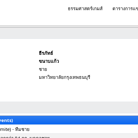
ธรรมศาสตร์เกมส์
ตารางการแข
ธีรภัทธ์
ขนาบแก้ว
ชาย
มหาวิทยาลัยกรุงเทพธนบุรี
vents)
Kumite) - ทีมชาย