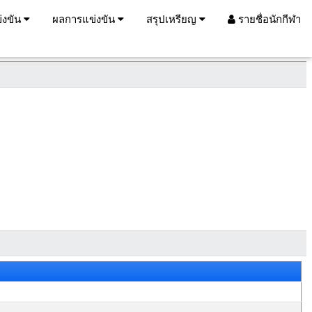
่งขัน
ผลการแข่งขัน
สรุปเหรียญ
รายชื่อนักกีฬา