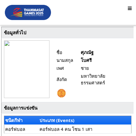
ข้อมูลทั่วไป
ชื่อ
ศุภณัฐ
นามสกุล
โบศรี
เพศ
ชาย
มหาวิทยาลัย
สังกัด
ธรรมศาสตร์
ข้อมูลการแข่งขัน
ชนิดกีฬา
ประเภท (Events)
คอร์ฟบอล
คอร์ฟบอล 4 คน โซน 1 เสา