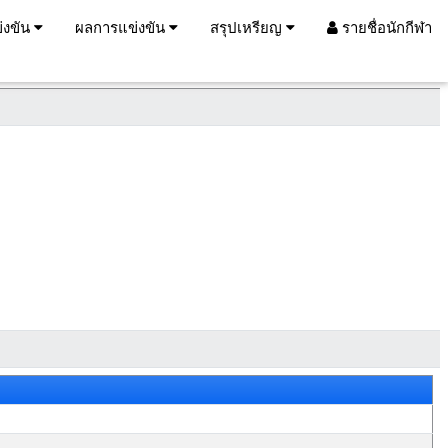
่งขัน
ผลการแข่งขัน
สรุปเหรียญ
รายชื่อนักกีฬา