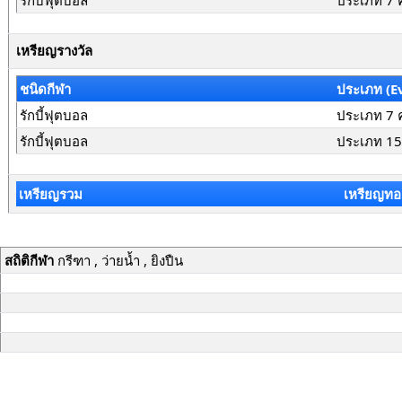
รักบี้ฟุตบอล
ประเภท 7 
เหรียญรางวัล
ชนิดกีฬา
ประเภท (E
รักบี้ฟุตบอล
ประเภท 7 
รักบี้ฟุตบอล
ประเภท 15
เหรียญรวม
เหรียญทอ
สถิติกีฬา
กรีฑา , ว่ายน้ำ , ยิงปืน