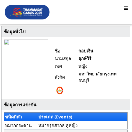
ข้อมูลทั่วไป
ชื่อ
กอบเงิน
นามสกุล
ฤกษ์วิรี
เพศ
หญิง
มหาวิทยาลัยกรุงเทพ
สังกัด
ธนบุรี
ข้อมูลการแข่งขัน
ชนิดกีฬา
ประเภท (Events)
หมากกระดาน
หมากรุกสากล คู่หญิง