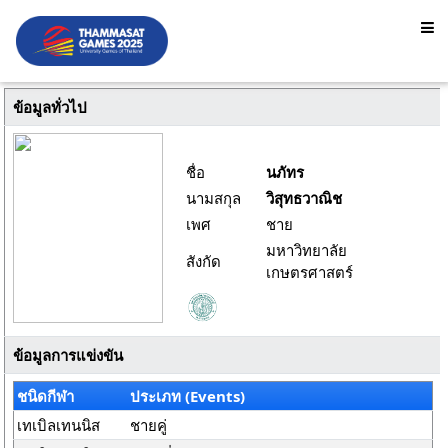
ข้อมูลทั่วไป
ชื่อ
นภัทร
นามสกุล
วิสุทธวาณิช
เพศ
ชาย
มหาวิทยาลัย
สังกัด
เกษตรศาสตร์
ข้อมูลการแข่งขัน
ชนิดกีฬา
ประเภท (Events)
เทเบิลเทนนิส
ชายคู่