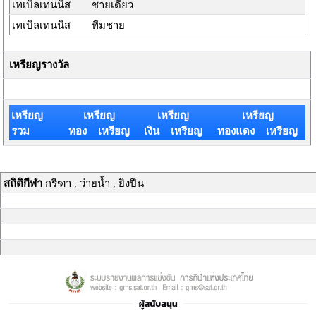
เทเบิลเทนนิส
ชายเดี่ยว
เทเบิลเทนนิส
ทีมชาย
เหรียญรางวัล
เหรียญ
เหรียญ
เหรียญ
เหรียญ
รวม
ทอง เหรียญ
เงิน เหรียญ
ทองแดง เหรียญ
สถิติกีฬา
กรีฑา , ว่ายน้ำ , ยิงปืน