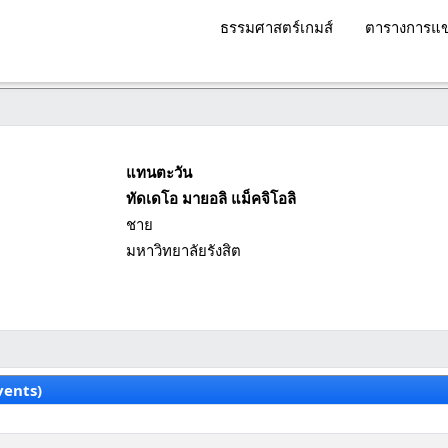
ธรรมศาสตร์เกมส์
ตารางการแข
แทนตะวัน
ทัดเดโอ มายอลิ แม็คจิโอลิ
ชาย
มหาวิทยาลัยรังสิต
vents)