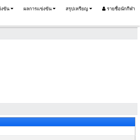
่งขัน
ผลการแข่งขัน
สรุปเหรียญ
รายชื่อนักกีฬา