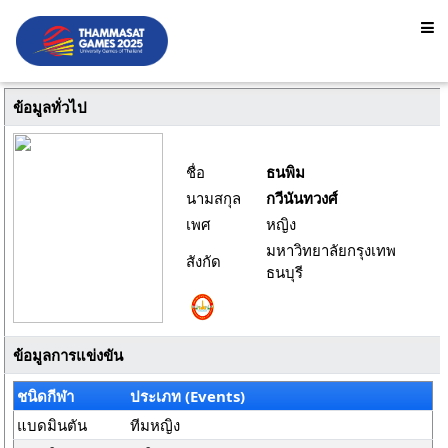
ข้อมูลทั่วไป
ชื่อ
ธนพิม
นามสกุล
กวีนันทวงศ์
เพศ
หญิง
มหาวิทยาลัยกรุงเทพ
สังกัด
ธนบุรี
ข้อมูลการแข่งขัน
ชนิดกีฬา
ประเภท (Events)
แบดมินตัน
ทีมหญิง