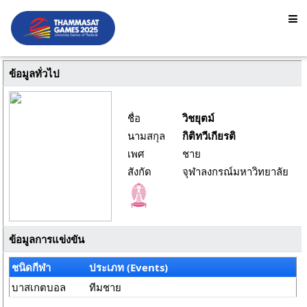
ข้อมูลทั่วไป
ชื่อ
วิชยุตม์
นามสกุล
กิติทวีเกียรติ
เพศ
ชาย
สังกัด
จุฬาลงกรณ์มหาวิทยาลัย
ข้อมูลการแข่งขัน
ชนิดกีฬา
ประเภท (Events)
บาสเกตบอล
ทีมชาย