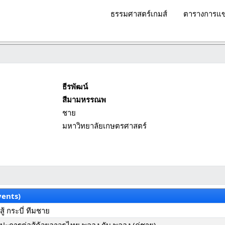
ธรรมศาสตร์เกมส์
ตารางการแข
ธีรพัฒน์
สีมามหรรณพ
ชาย
มหาวิทยาลัยเกษตรศาสตร์
vents)
้ กระบี่ ทีมชาย