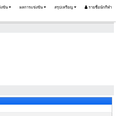
่งขัน
ผลการแข่งขัน
สรุปเหรียญ
รายชื่อนักกีฬา