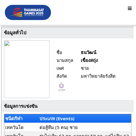
ข้อมูลทั่วไป
ชื่อ
ธนวัฒน์
นามสกุล
เขื่องสถุ่ง
เพศ
ชาย
สังกัด
มหาวิทยาลัยรังสิต
ข้อมูลการแข่งขัน
ชนิดกีฬา
ประเภท (Events)
เทควันโด
ต่อสู้ทีม (5 คน) ชาย