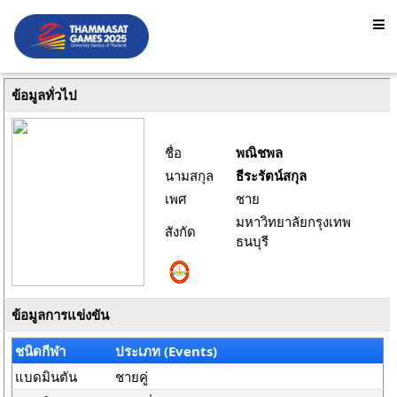
ข้อมูลทั่วไป
ชื่อ
พณิชพล
นามสกุล
ธีระรัตน์สกุล
เพศ
ชาย
มหาวิทยาลัยกรุงเทพ
สังกัด
ธนบุรี
ข้อมูลการแข่งขัน
ชนิดกีฬา
ประเภท (Events)
แบดมินตัน
ชายคู่