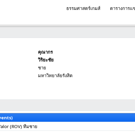
ธรรมศาสตร์เกมส์
ตารางการแข
คุณากร
วิริยะชัย
ชาย
มหาวิทยาลัยรังสิต
vents)
Valor (ROV) ทีมชาย