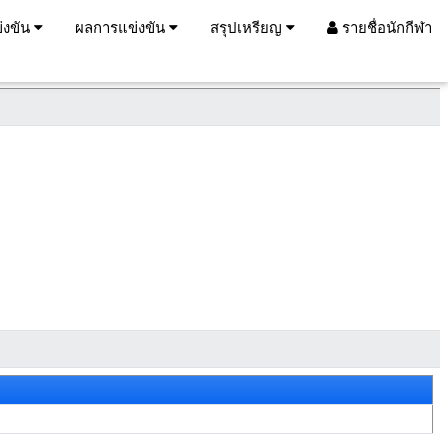
่งขัน
ผลการแข่งขัน
สรุปเหรียญ
รายชื่อนักกีฬา