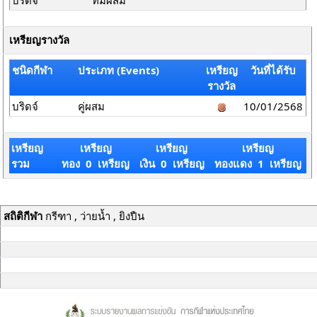
บริดจ์
ทีมผสม
เหรียญรางวัล
ชนิดกีฬา
ประเภท (Events)
เหรียญ
วันที่ได้รับ
รางวัล
บริดจ์
คู่ผสม
10/01/2568
เหรียญ
เหรียญ
เหรียญ
เหรียญ
รวม
ทอง 0 เหรียญ
เงิน 0 เหรียญ
ทองแดง 1 เหรียญ
สถิติกีฬา
กรีฑา , ว่ายน้ำ , ยิงปืน