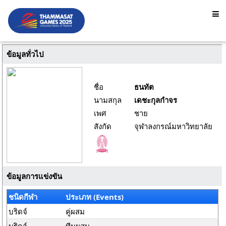
ข้อมูลทั่วไป
ชื่อ
ธนทัต
นามสกุล
เดชะกุลกำจร
เพศ
ชาย
สังกัด
จุฬาลงกรณ์มหาวิทยาลัย
ข้อมูลการแข่งขัน
ชนิดกีฬา
ประเภท (Events)
บริดจ์
คู่ผสม