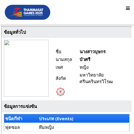
ข้อมูลทั่วไป
ชื่อ
นางสาวบุษกร
นามสกุล
บัวศรี
เพศ
หญิง
มหาวิทยาลัย
สังกัด
ศรีนครินทรวิโรฒ
ข้อมูลการแข่งขัน
ชนิดกีฬา
ประเภท (Events)
ฟุตซอล
ทีมหญิง