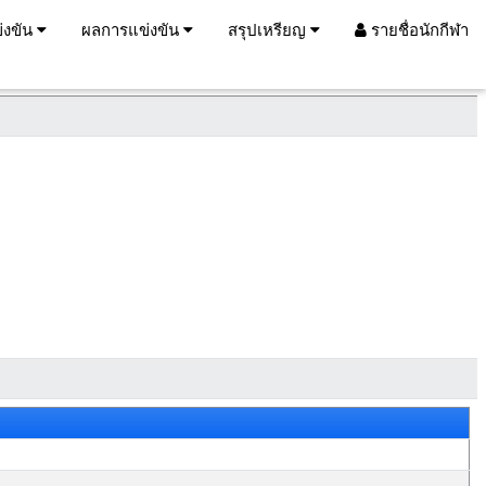
่งขัน
ผลการแข่งขัน
สรุปเหรียญ
รายชื่อนักกีฬา