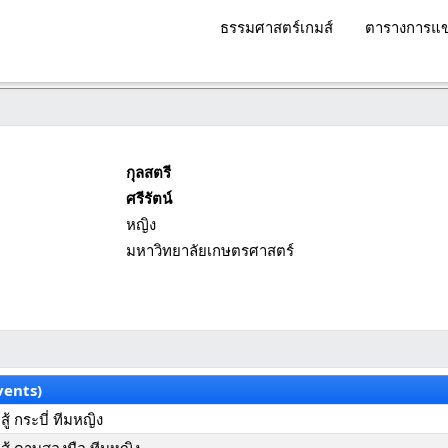
ธรรมศาสตร์เกมส์
ตารางการแข
กุลสตรี
ศรีรัตน์
หญิง
มหาวิทยาลัยเกษตรศาสตร์
vents)
้ กระบี่ ทีมหญิง