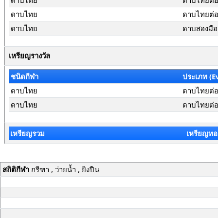
ดาบไทย
ดาบไทยต่อส
ดาบไทย
ดาบไทยต่อส
ดาบไทย
ดาบสองมือ
เหรียญรางวัล
ชนิดกีฬา
ประเภท (E
ดาบไทย
ดาบไทยต่อส
ดาบไทย
ดาบไทยต่อสู
เหรียญรวม
เหรียญทอ
สถิติกีฬา
กรีฑา , ว่ายน้ำ , ยิงปืน