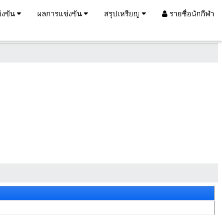
่งขัน
ผลการแข่งขัน
สรุปเหรียญ
รายชื่อนักกีฬา