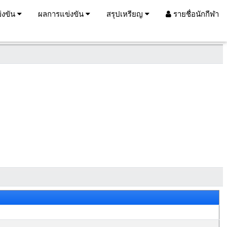
่งขัน
ผลการแข่งขัน
สรุปเหรียญ
รายชื่อนักกีฬา