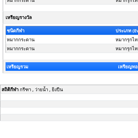
หมากกระดาน
หมากรุกไท
เหรียญรางวัล
ชนิดกีฬา
ประเภท (E
หมากกระดาน
หมากรุกไทย
หมากกระดาน
หมากรุกไท
เหรียญรวม
เหรียญทอ
สถิติกีฬา
กรีฑา , ว่ายน้ำ , ยิงปืน