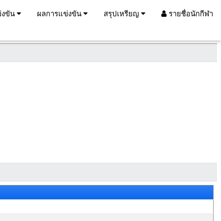
่งขัน
ผลการแข่งขัน
สรุปเหรียญ
รายชื่อนักกีฬา