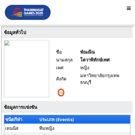
ข้อมูลทั่วไป
ชื่อ
พัณณิน
นามสกุล
โควาพิทักษ์เทศ
เพศ
หญิง
มหาวิทยาลัยกรุงเทพ
สังกัด
ธนบุรี
ข้อมูลการแข่งขัน
ชนิดกีฬา
ประเภท (Events)
เทนนิส
ทีมหญิง