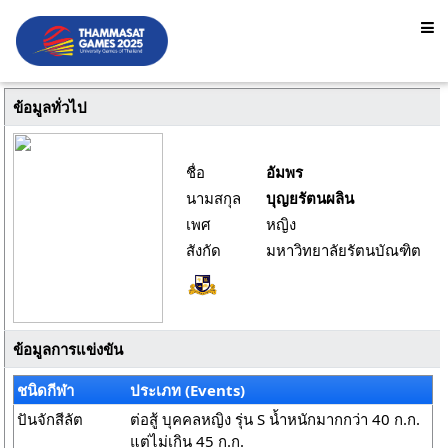
ข้อมูลทั่วไป
ชื่อ
อัมพร
นามสกุล
บุญยรัตนผลิน
เพศ
หญิง
สังกัด
มหาวิทยาลัยรัตนบัณฑิต
ข้อมูลการแข่งขัน
ชนิดกีฬา
ประเภท (Events)
ปันจักสีลัต
ต่อสู้ บุคคลหญิง รุ่น S น้ำหนักมากกว่า 40 ก.ก.
แต่ไม่เกิน 45 ก.ก.