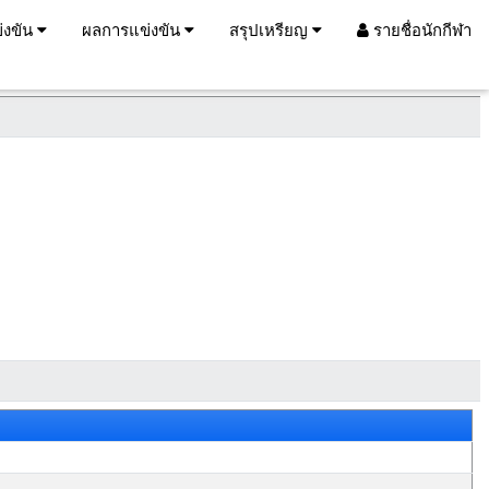
่งขัน
ผลการแข่งขัน
สรุปเหรียญ
รายชื่อนักกีฬา