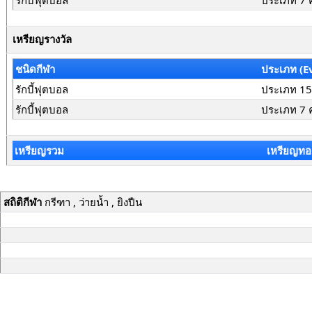
รักบี้ฟุตบอล
ประเภท 7 
เหรียญรางวัล
ชนิดกีฬา
ประเภท (E
รักบี้ฟุตบอล
ประเภท 15
รักบี้ฟุตบอล
ประเภท 7 
เหรียญรวม
เหรียญทอ
สถิติกีฬา
กรีฑา , ว่ายน้ำ , ยิงปืน