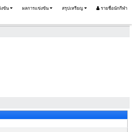
่งขัน
ผลการแข่งขัน
สรุปเหรียญ
รายชื่อนักกีฬา