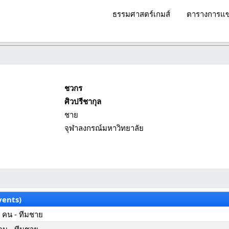
ธรรมศาสตร์เกมส์
ตารางการแข
ชวกร
ศิวปรีชากุล
ชาย
จุฬาลงกรณ์มหาวิทยาลัย
vents)
 คน - ทีมชาย