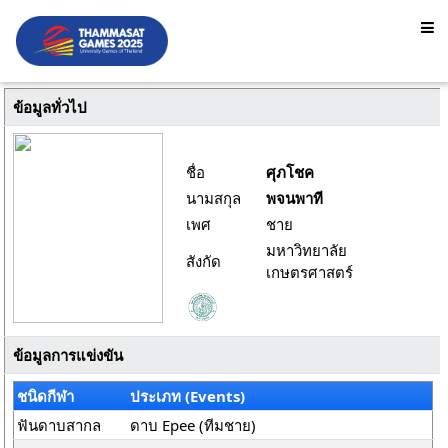
ข้อมูลทั่วไป
ชื่อ
ศุภโชค
นามสกุล
พจนพาที
เพศ
ชาย
มหาวิทยาลัย
สังกัด
เกษตรศาสตร์
ข้อมูลการแข่งขัน
ชนิดกีฬา
ประเภท (Events)
ฟันดาบสากล
ดาบ Epee (ทีมชาย)