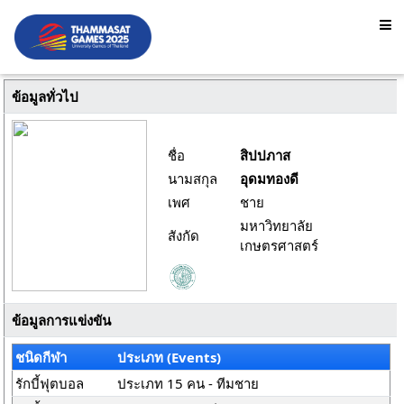
ข้อมูลทั่วไป
ชื่อ
สิปปภาส
นามสกุล
อุดมทองดี
เพศ
ชาย
มหาวิทยาลัย
สังกัด
เกษตรศาสตร์
ข้อมูลการแข่งขัน
ชนิดกีฬา
ประเภท (Events)
รักบี้ฟุตบอล
ประเภท 15 คน - ทีมชาย