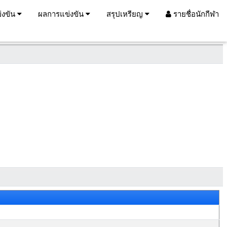
่งขัน
ผลการแข่งขัน
สรุปเหรียญ
รายชื่อนักกีฬา