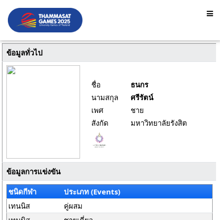
ข้อมูลทั่วไป
ชื่อ
ธนกร
นามสกุล
ศรีรัตน์
เพศ
ชาย
สังกัด
มหาวิทยาลัยรังสิต
ข้อมูลการแข่งขัน
ชนิดกีฬา
ประเภท (Events)
เทนนิส
คู่ผสม