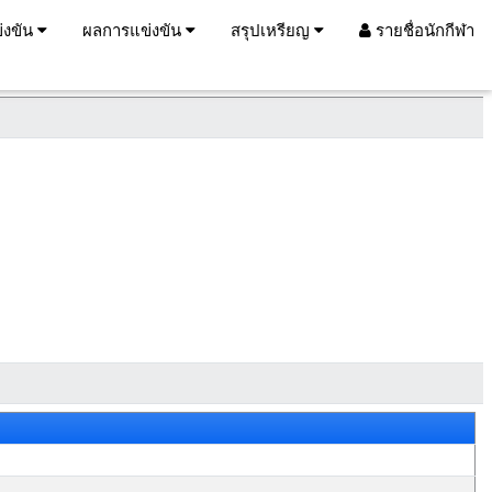
่งขัน
ผลการแข่งขัน
สรุปเหรียญ
รายชื่อนักกีฬา