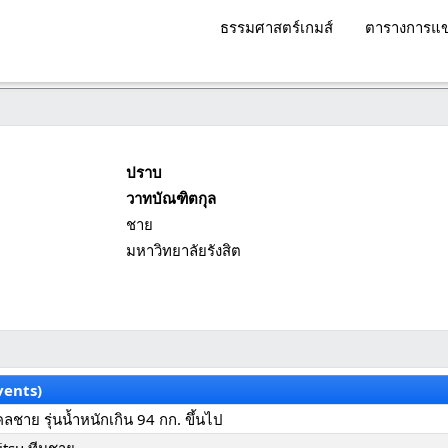
ธรรมศาสตร์เกมส์
ตารางการแข
ปราบ
วาทบัณฑิตกุล
ชาย
มหาวิทยาลัยรังสิต
vents)
ลชาย รุ่นน้ำหนักเกิน 94 กก. ขึ้นไป