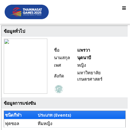
ข้อมูลทั่วไป
ชื่อ
แพรวา
นามสกุล
นุดนาบี
เพศ
หญิง
มหาวิทยาลัย
สังกัด
เกษตรศาสตร์
ข้อมูลการแข่งขัน
ชนิดกีฬา
ประเภท (Events)
ฟุตซอล
ทีมหญิง