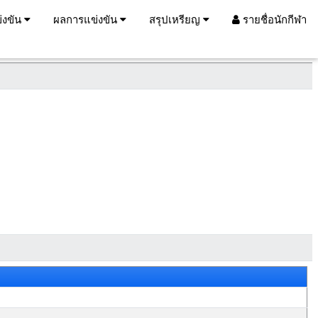
่งขัน
ผลการแข่งขัน
สรุปเหรียญ
รายชื่อนักกีฬา