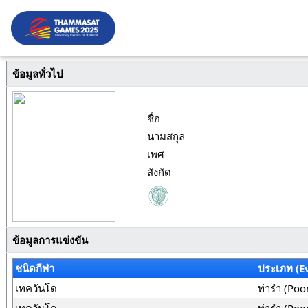
ข้อมูลทั่วไป
ชื่อ
นามสกุล
เพศ
สังกัด
ข้อมูลการแข่งขัน
ชนิดกีฬา
ประเภท (E
เทควันโด
ท่ารำ (Poo