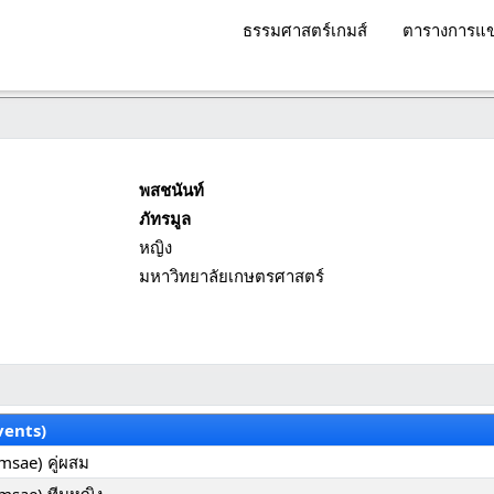
ธรรมศาสตร์เกมส์
ตารางการแข
พสชนันท์
ภัทรมูล
หญิง
มหาวิทยาลัยเกษตรศาสตร์
vents)
msae) คู่ผสม