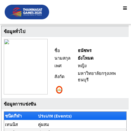
ข้อมูลทั่วไป
ชื่อ
ธนัชพร
นามสกุล
ยังโหมด
เพศ
หญิง
มหาวิทยาลัยกรุงเทพ
สังกัด
ธนบุรี
ข้อมูลการแข่งขัน
ชนิดกีฬา
ประเภท (Events)
เทนนิส
คู่ผสม